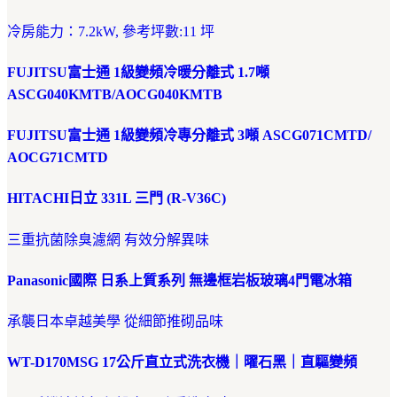
冷房能力：7.2kW, 參考坪數:11 坪
FUJITSU富士通 1級變頻冷暖分離式 1.7噸
ASCG040KMTB/AOCG040KMTB
FUJITSU富士通 1級變頻冷專分離式 3噸 ASCG071CMTD/
AOCG71CMTD
HITACHI日立 331L 三門 (R-V36C)
三重抗菌除臭濾網 有效分解異味
Panasonic國際 日系上質系列 無邊框岩板玻璃4門電冰箱
承襲日本卓越美學 從細節推砌品味
WT-D170MSG 17公斤直立式洗衣機｜曜石黑｜直驅變頻