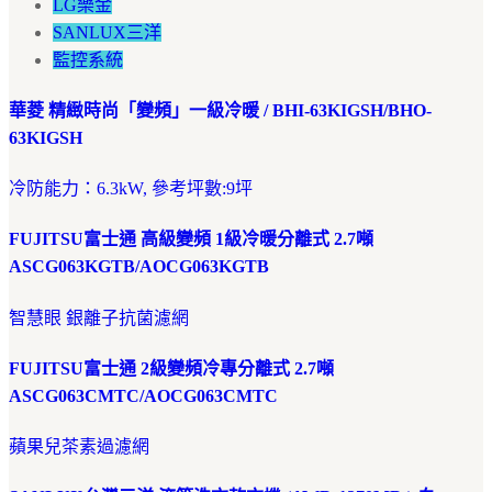
LG樂金
SANLUX三洋
監控系統
華菱 精緻時尚「變頻」一級冷暖 / BHI-63KIGSH/BHO-
63KIGSH
冷防能力：6.3kW, 參考坪數:9坪
FUJITSU富士通 高級變頻 1級冷暖分離式 2.7噸
ASCG063KGTB/AOCG063KGTB
智慧眼 銀離子抗菌濾網
FUJITSU富士通 2級變頻冷專分離式 2.7噸
ASCG063CMTC/AOCG063CMTC
蘋果兒茶素過濾網