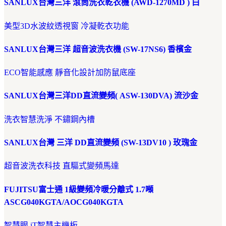
SANLUX台灣三洋 滾筒洗衣乾衣機 (AWD-1270MD ) 白
美型3D水波紋透視窗 冷凝乾衣功能
SANLUX台灣三洋 超音波洗衣機 (SW-17NS6) 香檳金
ECO智能感應 靜音化設計加防鼠底座
SANLUX台灣三洋DD直流變頻( ASW-130DVA) 流沙金
洗衣智慧洗淨 不鏽鋼內槽
SANLUX台灣 三洋 DD直流變頻 (SW-13DV10 ) 玫瑰金
超音波洗衣科技 直驅式變頻馬達
FUJITSU富士通 1級變頻冷暖分離式 1.7噸
ASCG040KGTA/AOCG040KGTA
智慧眼 iT智慧主機板