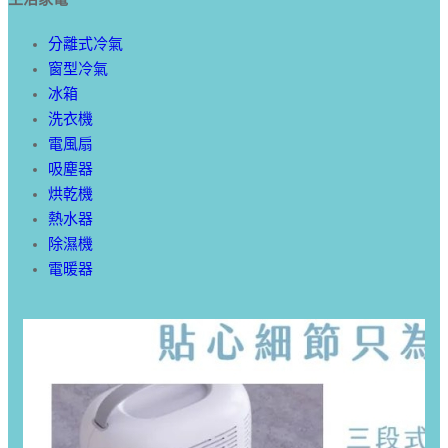
分離式冷氣
窗型冷氣
冰箱
洗衣機
電風扇
吸塵器
烘乾機
熱水器
除濕機
電暖器