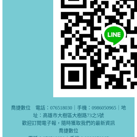
喬捷數位 電話：076518030｜手機：0986050965｜地
址：高雄市大樹區大樹路73之5號
歡迎訂閱電子報，隨時獲取我們的最新資訊
喬捷數位