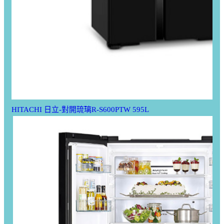
HITACHI 日立-對開琉璃R-S600PTW 595L