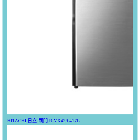
HITACHI 日立-兩門 R-VX429 417L