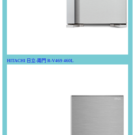
HITACHI 日立-兩門 R-V469 460L