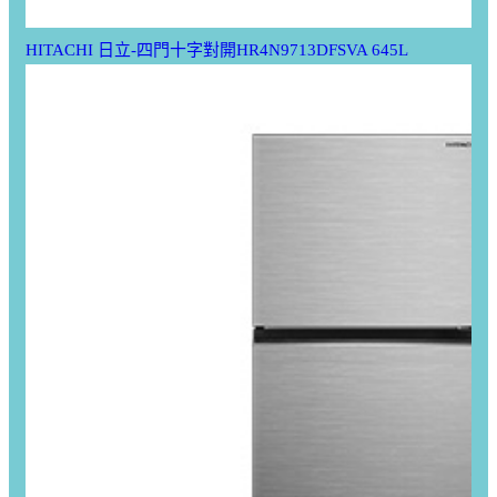
HITACHI 日立-四門十字對開HR4N9713DFSVA 645L