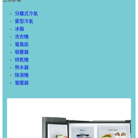
分離式冷氣
窗型冷氣
冰箱
洗衣機
電風扇
吸塵器
烘乾機
熱水器
除濕機
電暖器