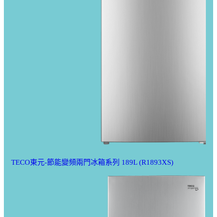
TECO東元-節能變頻兩門冰箱系列 189L (R1893XS)