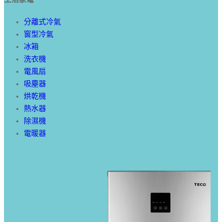
分離式冷氣
窗型冷氣
冰箱
洗衣機
電風扇
吸塵器
烘乾機
熱水器
除濕機
電暖器