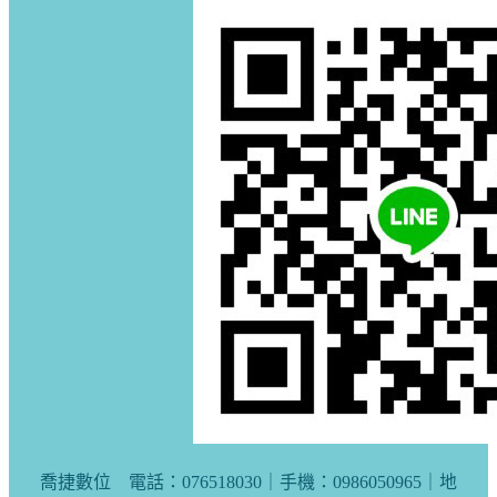
喬捷數位 電話：076518030｜手機：0986050965｜地