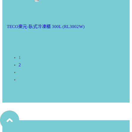
TECO東元-臥式冷凍櫃 300L (RL3002W)
1
2