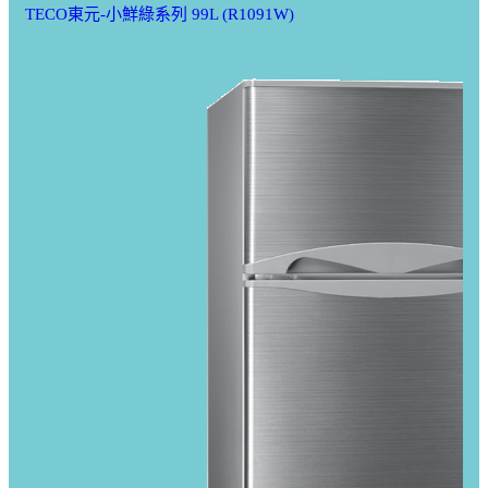
TECO東元-小鮮綠系列 99L (R1091W)