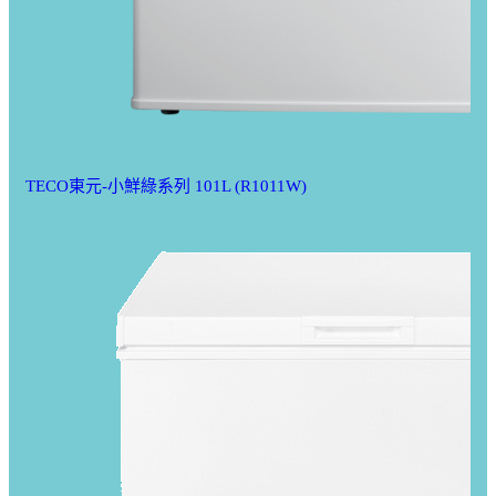
TECO東元-小鮮綠系列 101L (R1011W)