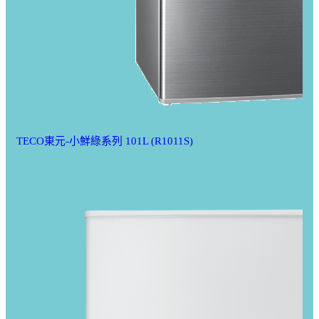
TECO東元-小鮮綠系列 101L (R1011S)