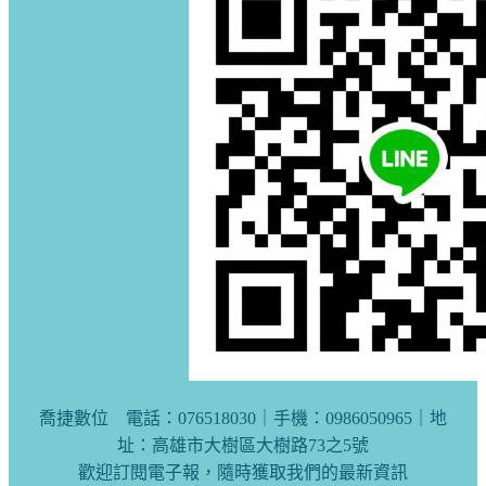
喬捷數位 電話：076518030｜手機：0986050965｜地
址：高雄市大樹區大樹路73之5號
歡迎訂閱電子報，隨時獲取我們的最新資訊