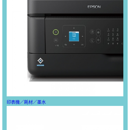
印表機／耗材／墨水