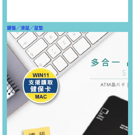
鍵盤／滑鼠／鼠墊