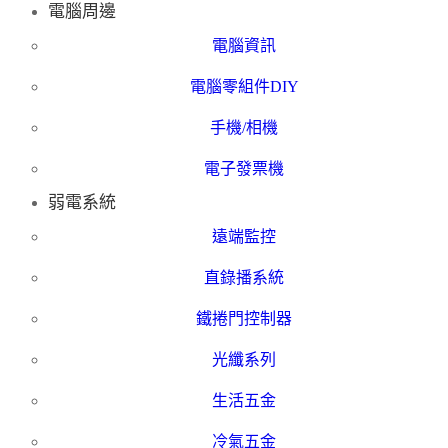
電腦周邊
電腦資訊
電腦零組件DIY
手機/相機
電子發票機
弱電系統
遠端監控
直錄播系統
鐵捲門控制器
光纖系列
生活五金
冷氣五金