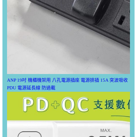
ANP 19吋 機櫃機架用 八孔電源插座 電源排插 15A 突波吸收
PDU 電源延長線 防過載