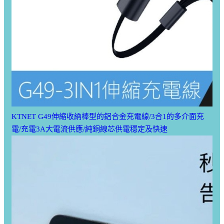
KTNET G49伸縮收納棒型的鋁合金充電線/3合1的多介面充
電/充電3A大電流供應/純銅線芯供電穩定及快速