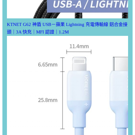
KTNET G62 神盾 USB－蘋果 Lightning 充電傳輸線 鋁合金接
頭｜3A 快充｜MFI 認證｜1.2M