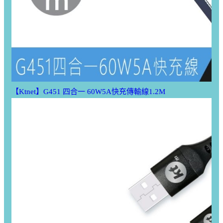
【Ktnet】G451 四合一 60W5A快充傳輸線1.2M