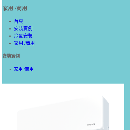
家用 /商用
首頁
安裝實例
冷氣安裝
家用 /商用
安裝實例
家用 /商用