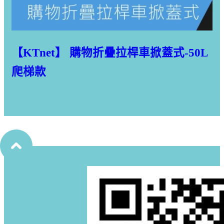
【KTnet】 購物折疊拉桿車掀蓋式-50L
爬梯款