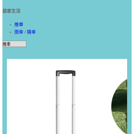
居家生活
推車
雨傘 / 陽傘