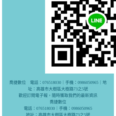
喬捷數位 電話：076518030｜手機：0986050965｜地
址：高雄市大樹區大樹路73之5號
歡迎訂閱電子報，隨時獲取我們的最新資訊
喬捷數位
電話：076518030｜手機：0986050965
地址：高雄市大樹區大樹路73之5號