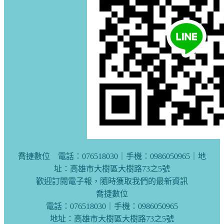
喬捷數位 電話：076518030｜手機：0986050965｜地
址：高雄市大樹區大樹路73之5號
歡迎訂閱電子報，隨時獲取我們的最新資訊
喬捷數位
電話：076518030｜手機：0986050965
地址：高雄市大樹區大樹路73之5號