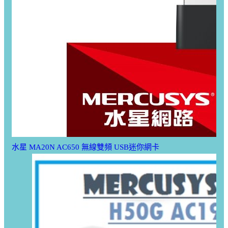
水星 MA20N AC650 無線雙頻 USB迷你網卡