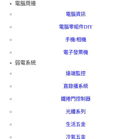
電腦周邊
電腦資訊
電腦零組件DIY
手機/相機
電子發票機
弱電系統
遠端監控
直錄播系統
鐵捲門控制器
光纖系列
生活五金
冷氣五金