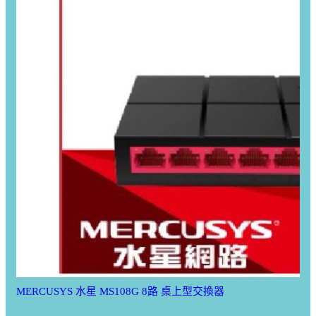
MERCUSYS 水星 MS108G 8路 桌上型交換器