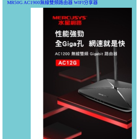
MR50G AC1900無線雙頻路由器 WIFI分享器