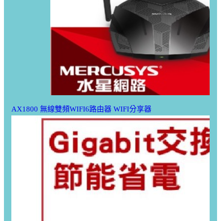
AX1800 無線雙頻WIFI6路由器 WIFI分享器